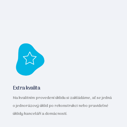
Extra kvalita
Na kvalitním provedení úklidu si zakládáme, ať se jedná
o jednorázový úklid po rekonstrukci nebo pravidelné
úklidy kanceláří a domácností.