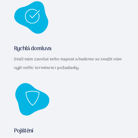
Rychlá domluva
Stačí nám zavolat nebo napsat a budeme se snažit vám
vyjít vstříc termínem i požadavky.
Pojištění