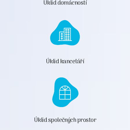
Úklid domácností
Úklid kanceláří
Úklid společných prostor