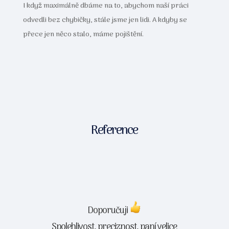
I když maximálně dbáme na to, abychom naší práci
odvedli bez chybičky, stále jsme jen lidi. A kdyby se
přece jen něco stalo, máme pojištění.
Reference
Doporučuji
Spolehlivost, preciznost, paní velice