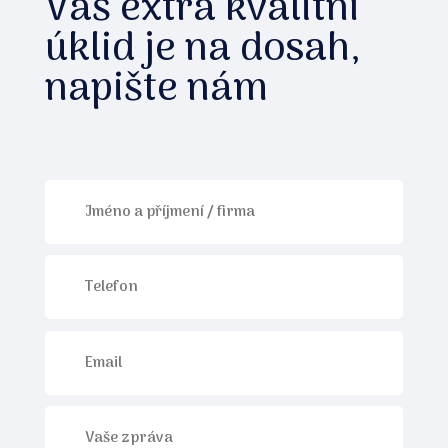
Váš extra kvalitní
úklid je na dosah,
napište nám